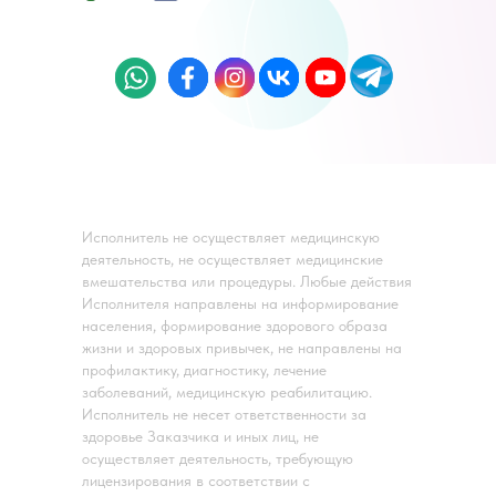
Исполнитель не осуществляет медицинскую
деятельность, не осуществляет медицинские
вмешательства или процедуры. Любые действия
Исполнителя направлены на информирование
населения, формирование здорового образа
жизни и здоровых привычек, не направлены на
профилактику, диагностику, лечение
заболеваний, медицинскую реабилитацию.
Исполнитель не несет ответственности за
здоровье Заказчика и иных лиц, не
осуществляет деятельность, требующую
лицензирования в соответствии с