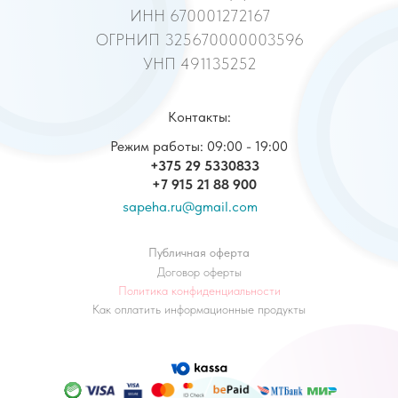
ИНН 670001272167
ОГРНИП 325670000003596
УНП 491135252
Контакты:
Режим работы: 09:00 - 19:00
+375 29 5330833
+7 915 21 88 900
sapeha.ru@gmail.com
Публичная оферта
Договор оферты
Политика конфиденциальности
Как оплатить информационные продукты