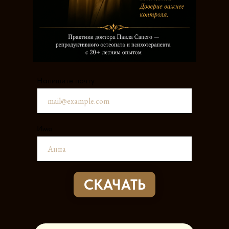
Напишите почту
Имя
СКАЧАТЬ