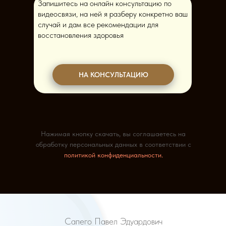
Запишитесь на онлайн консультацию по
видеосвязи, на ней я разберу конкретно ваш
случай и дам все рекомендации для
восстановления здоровья
НА КОНСУЛЬТАЦИЮ
Нажимая кнопку скачать, вы соглашаетесь на
обработку персональных данных в соответствии с
политикой конфиденциальности.
Сапего Павел Эдуардович