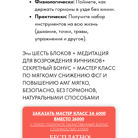
Физиологически:
Поймете, как
держать гормоны в узде без химии.
Практически:
Получите набор
инструментов на всю жизнь
(дыхание, точки, травы,
упражнения и другое).
Эти ШЕСТЬ БЛОКОВ + МЕДИТАЦИЯ
ДЛЯ ВОЗРОЖДЕНИЯ ЯИЧНИКОВ+
СЕКРЕТНЫЙ БОНУС = МАСТЕР КЛАСС
ПО МЯГКОМУ СНИЖЕНИЮ ФСГ И
ПОВЫШЕНИЮ АМГ МЯГКО,
БЕЗОПАСНО, БЕЗ ГОРМОНОВ,
НАТУРАЛЬНЫМИ СПОСОБАМИ
ЗАКАЗАТЬ МАСТЕР КЛАСС ЗА 6000
ВМЕСТО 26000
+ ПЛЮС ПОЛУЧИТЕ ТАИНСТВЕННЫЙ БОНУС
СТОИМОСТЬЮ 55000
БЕСПЛАТНО!