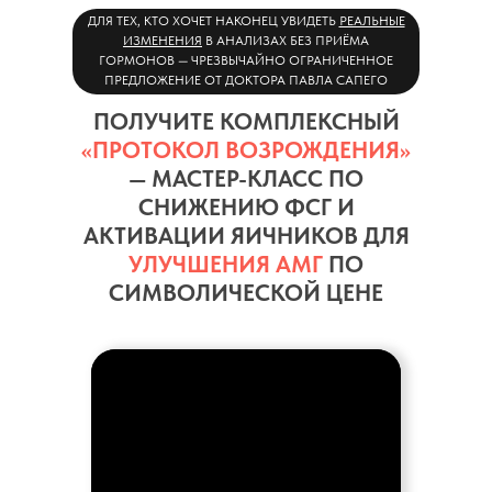
ДЛЯ ТЕХ, КТО ХОЧЕТ НАКОНЕЦ УВИДЕТЬ
РЕАЛЬНЫЕ
ИЗМЕНЕНИЯ
В АНАЛИЗАХ БЕЗ ПРИЁМА
ГОРМОНОВ — ЧРЕЗВЫЧАЙНО ОГРАНИЧЕННОЕ
ПРЕДЛОЖЕНИЕ ОТ ДОКТОРА ПАВЛА САПЕГО
ПОЛУЧИТЕ КОМПЛЕКСНЫЙ
«ПРОТОКОЛ ВОЗРОЖДЕНИЯ»
— МАСТЕР-КЛАСС ПО
СНИЖЕНИЮ ФСГ И
АКТИВАЦИИ ЯИЧНИКОВ ДЛЯ
УЛУЧШЕНИЯ АМГ
ПО
СИМВОЛИЧЕСКОЙ ЦЕНЕ