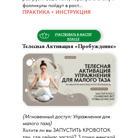
фолликулы пойдут в рост...
ПРАКТИКА + ИНСТРУКЦИЯ
УЧАСТВОВАТЬ В МАСТЕР
КЛАССЕ
Телесная Активация «Пробуждение»
(Мгновенный доступ: Упражнения для
малого таза)
Хотите ли вы ЗАПУСТИТЬ КРОВОТОК
там, где сейчас застой? 3 точки женской