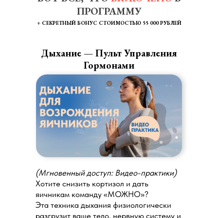
ПРОГРАММУ
+ СЕКРЕТНЫЙ БОНУС СТОИМОСТЬЮ 55 000 РУБЛЕЙ
Дыхание — Пульт Управления
Гормонами
(Мгновенный доступ: Видео-практики)
Хотите снизить кортизол и дать
яичникам команду «МОЖНО»?
Эта техника дыхания физиологически
разгрузит ваше тело, нервную систему и