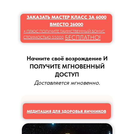
ЗАКАЗАТЬ МАСТЕР КЛАСС ЗА 6000
ВМЕСТО 26000
+ ПЛЮС ПОЛУЧИТЕ ТАИНСТВЕННЫЙ БОНУС
БЕСПЛАТНО!
СТОИМОСТЬЮ 55000
Начните своё возрождение И
ПОЛУЧИТЕ МГНОВЕННЫЙ
ДОСТУП
Доставляется мгновенно.
МЕДИТАЦИЯ ДЛЯ ЗДОРОВЬЯ ЯИЧНИКОВ